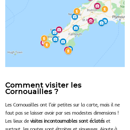
Comment visiter les
Cornouailles ?
Les Cornouailles ont l’air petites sur la carte, mais il ne
faut pas se laisser avoir par ses modestes dimensions !
Les lieux de
visites incontournables sont éclatés
et
surtout, les routes sont étroites et sinueuses. Ajoute à