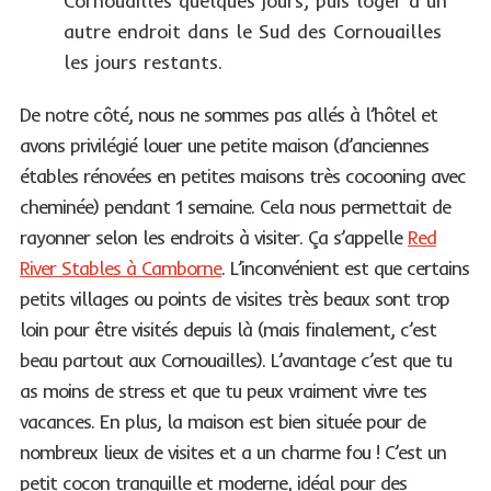
Cornouailles quelques jours, puis loger à un
autre endroit dans le Sud des Cornouailles
les jours restants.
De notre côté, nous ne sommes pas allés à l’hôtel et
avons privilégié louer une petite maison (d’anciennes
étables rénovées en petites maisons très cocooning avec
cheminée) pendant 1 semaine. Cela nous permettait de
rayonner selon les endroits à visiter. Ça s’appelle
Red
River Stables à Camborne
. L’inconvénient est que certains
petits villages ou points de visites très beaux sont trop
loin pour être visités depuis là (mais finalement, c’est
beau partout aux Cornouailles). L’avantage c’est que tu
as moins de stress et que tu peux vraiment vivre tes
vacances. En plus, la maison est bien située pour de
nombreux lieux de visites et a un charme fou ! C’est un
petit cocon tranquille et moderne, idéal pour des