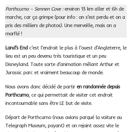
Porthcurno – Sennen Cove :
environ 13 km aller et 6h de
marche, car ça grimpe (pour info : on s’est perdu et on a
pris des milliers de photos). Une merveille, mais on a
morflé !
Land’s End
c’est l’endroit le plus à l’ouest d’Angleterre, le
lieu est un peu devenu très touristique et un peu
Disneyland. Toute sorte d’animation mêlant Arthur et
Jurassic parc et vraiment beaucoup de monde.
Nous avons donc décidé de partir
en randonnée depuis
Porthcurno
, ce qui permettait de visiter cet endroit
incontournable sans être LE but de visite.
Départ de Porthcurno (nous avions parqué la voiture au
Telegraph Museum, payant) et on rejoint assez vite le