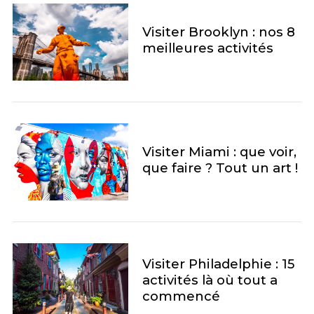
o
Visiter Brooklyn : nos 8
r
meilleures activités
:
Visiter Miami : que voir,
que faire ? Tout un art !
Visiter Philadelphie : 15
activités là où tout a
commencé