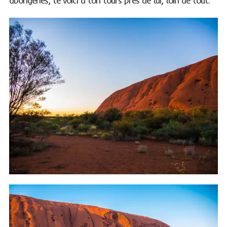
aborigènes, te voici à ton tours près de lui, loin de tout.