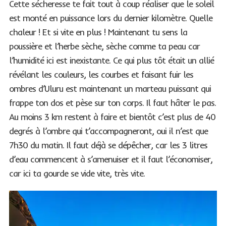
Cette sécheresse te fait tout à coup réaliser que le soleil
est monté en puissance lors du dernier kilomètre. Quelle
chaleur ! Et si vite en plus ! Maintenant tu sens la
poussière et l’herbe sèche, sèche comme ta peau car
l’humidité ici est inexistante. Ce qui plus tôt était un allié
révélant les couleurs, les courbes et faisant fuir les
ombres d’Uluru est maintenant un marteau puissant qui
frappe ton dos et pèse sur ton corps. Il faut hâter le pas.
Au moins 3 km restent à faire et bientôt c’est plus de 40
degrés à l’ombre qui t’accompagneront, oui il n’est que
7h30 du matin. Il faut déjà se dépêcher, car les 3 litres
d’eau commencent à s’amenuiser et il faut l’économiser,
car ici ta gourde se vide vite, très vite.