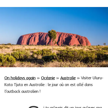
On holidays again
»
Océanie
»
Australie
»
Visiter Uluru-
Kata Tjuta en Australie : le jour où on est allé dans
l’outback australien !
i tu m’avais dit un jour qu’avec ma