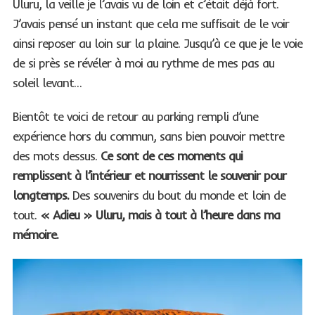
Uluru, la veille je l’avais vu de loin et c’était déjà fort.
J’avais pensé un instant que cela me suffisait de le voir
ainsi reposer au loin sur la plaine. Jusqu’à ce que je le voie
de si près se révéler à moi au rythme de mes pas au
soleil levant…
Bientôt te voici de retour au parking rempli d’une
expérience hors du commun, sans bien pouvoir mettre
des mots dessus.
Ce sont de ces moments qui
remplissent à l’intérieur et nourrissent le souvenir pour
longtemps.
Des souvenirs du bout du monde et loin de
tout.
« Adieu » Uluru, mais à tout à l’heure dans ma
mémoire.