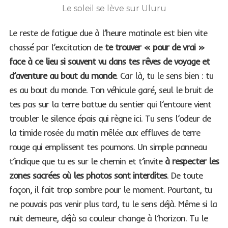
Le soleil se lève sur Uluru
Le reste de fatigue due à l’heure matinale est bien vite
chassé par l’excitation de
te trouver « pour de vrai »
face à ce lieu si souvent vu dans tes rêves de voyage et
d’aventure au bout du monde
. Car là, tu le sens bien : tu
es au bout du monde. Ton véhicule garé, seul le bruit de
tes pas sur la terre battue du sentier qui l’entoure vient
troubler le silence épais qui règne ici. Tu sens l’odeur de
la timide rosée du matin mêlée aux effluves de terre
rouge qui emplissent tes poumons. Un simple panneau
t’indique que tu es sur le chemin et t’invite
à respecter les
zones sacrées où les photos sont interdites
. De toute
façon, il fait trop sombre pour le moment. Pourtant, tu
ne pouvais pas venir plus tard, tu le sens déjà. Même si la
nuit demeure, déjà sa couleur change à l’horizon. Tu le