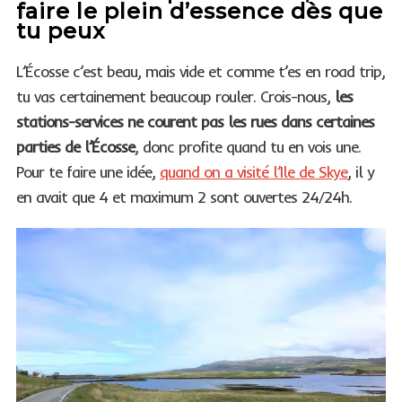
faire le plein d’essence dès que
tu peux
L’Écosse c’est beau, mais vide et comme t’es en road trip,
tu vas certainement beaucoup rouler. Crois-nous,
les
stations-services ne courent pas les rues dans certaines
parties de l’Écosse
, donc profite quand tu en vois une.
Pour te faire une idée,
quand on a visité l’Ile de Skye
, il y
en avait que 4 et maximum 2 sont ouvertes 24/24h.