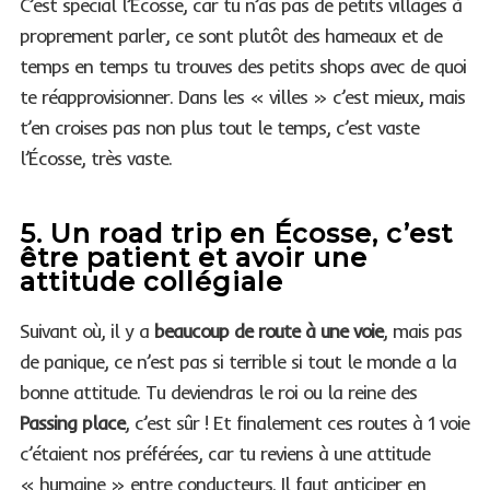
C’est spécial l’Écosse, car tu n’as pas de petits villages à
proprement parler, ce sont plutôt des hameaux et de
temps en temps tu trouves des petits shops avec de quoi
te réapprovisionner. Dans les « villes » c’est mieux, mais
t’en croises pas non plus tout le temps, c’est vaste
l’Écosse, très vaste.
5. Un road trip en Écosse, c’est
être patient et avoir une
attitude collégiale
Suivant où, il y a
beaucoup de route à une voie
, mais pas
de panique, ce n’est pas si terrible si tout le monde a la
bonne attitude. Tu deviendras le roi ou la reine des
Passing place
, c’est sûr ! Et finalement ces routes à 1 voie
c’étaient nos préférées, car tu reviens à une attitude
« humaine » entre conducteurs. Il faut anticiper en