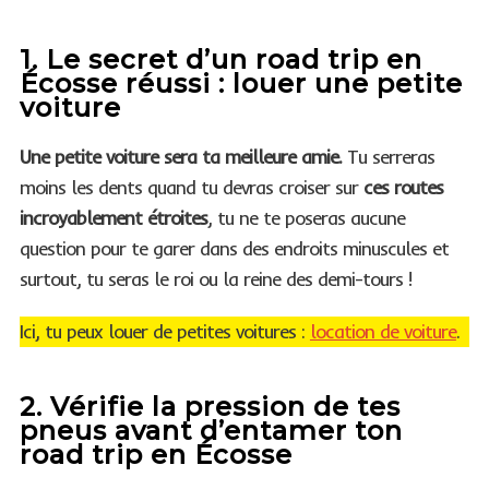
1. Le secret d’un road trip en
Écosse réussi : louer une petite
voiture
Une petite voiture sera ta meilleure amie.
Tu serreras
moins les dents quand tu devras croiser sur
ces routes
incroyablement étroites
, tu ne te poseras aucune
question pour te garer dans des endroits minuscules et
surtout, tu seras le roi ou la reine des demi-tours !
Ici, tu peux louer de petites voitures :
location de voiture
.
2. Vérifie la pression de tes
pneus avant d’entamer ton
road trip en Écosse