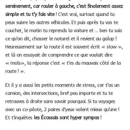
sereinement, car rouler à gauche, c’est finalement assez
simple et tu t’y fais vite
! C’est vrai, surtout quand tu
peux suivre les autres véhicules. Et puis après tu vas te
coucher, le matin tu reprends la voiture et … ben tu sais
ce qu’on dit, chasser le naturel et il revient au galop !
Heureusement sur la route il est souvent écrit « slow »,
et là on essayait de comprendre ce que voulait dire
« mols», la réponse c’est « t’es du mauvais côté de la
route ! ».
Et il y a aussi les petits moments de stress, car t’as un
camion, des intersections, bref peu importe et tu te
retrouves à droite sans savoir pourquoi. Si tu voyages
avec un co-pilote, 2 paires d’yeux valent mieux qu’une !
Et t’inquiètes
les Écossais sont hyper sympas
!