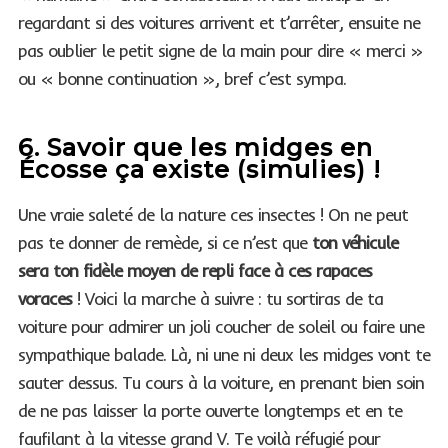
regardant si des voitures arrivent et t’arrêter, ensuite ne
pas oublier le petit signe de la main pour dire « merci »
ou « bonne continuation », bref c’est sympa.
6. Savoir que les midges en
Écosse ça existe (simulies) !
Une vraie saleté de la nature ces insectes ! On ne peut
pas te donner de remède, si ce n’est que
ton véhicule
sera ton fidèle moyen de repli face à ces rapaces
voraces
! Voici la marche à suivre : tu sortiras de ta
voiture pour admirer un joli coucher de soleil ou faire une
sympathique balade. Là, ni une ni deux les midges vont te
sauter dessus. Tu cours à la voiture, en prenant bien soin
de ne pas laisser la porte ouverte longtemps et en te
faufilant à la vitesse grand V. Te voilà réfugié pour