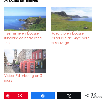
Articles similaires
1 semaine en Écosse :
Road trip en Écosse :
itinéraire de notre road
visiter l’Ile de Skye belle
trip
et sauvage
Visiter Édimbourg en 3
jours
1K
Enregistrer
1K
Partagez
Tweetez
PARTAGES