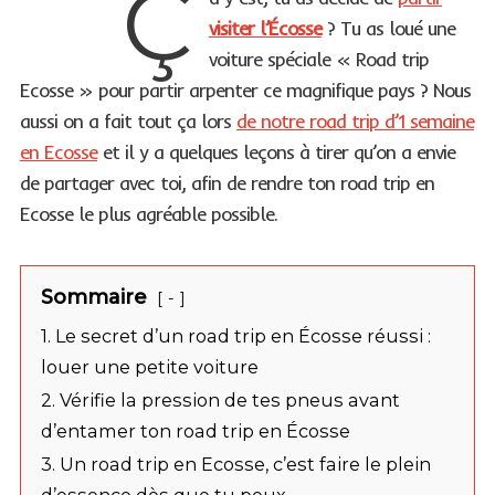
Ç
visiter l’Écosse
? Tu as loué une
voiture spéciale « Road trip
Ecosse » pour partir arpenter ce magnifique pays ? Nous
aussi on a fait tout ça lors
de notre road trip d’1 semaine
en Ecosse
et il y a quelques leçons à tirer qu’on a envie
de partager avec toi, afin de rendre ton road trip en
Ecosse le plus agréable possible.
Sommaire
-
1. Le secret d’un road trip en Écosse réussi :
louer une petite voiture
2. Vérifie la pression de tes pneus avant
d’entamer ton road trip en Écosse
3. Un road trip en Ecosse, c’est faire le plein
d’essence dès que tu peux