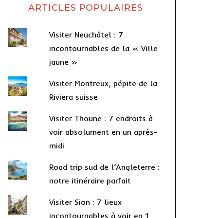
ARTICLES POPULAIRES
Visiter Neuchâtel : 7
incontournables de la « Ville
jaune »
Visiter Montreux, pépite de la
Riviera suisse
Visiter Thoune : 7 endroits à
voir absolument en un après-
midi
Road trip sud de l’Angleterre :
notre itinéraire parfait
Visiter Sion : 7 lieux
incontournables à voir en 1