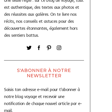
Une seule règle : sur ce blog de voyage, tout
est authentique, des textes aux photos et
des réussites aux galères. On te livre nos
récits, nos conseils et astuces pour des
découvertes étonnantes, également hors
des sentiers battus.
S'ABONNER À NOTRE
NEWSLETTER
Saisis ton adresse e-mail pour t'abonner à
notre blog voyage et recevoir une
notification de chaque nouvel article par e-
mail.