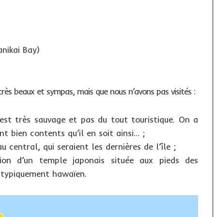
nikai Bay)
r très beaux et sympas, mais que nous n’avons pas visités :
 est très sauvage et pas du tout touristique. On a
t bien contents qu’il en soit ainsi… ;
 central, qui seraient les dernières de l’île ;
ion d’un temple japonais située aux pieds des
t typiquement hawaïen.