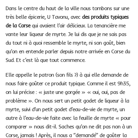
Dans le centre du haut de la ville nous tombons sur une
très belle épicerie, U Tavonu, avec
des produits typiques
de la Corse
qui avaient l’air délicieux. La tenancière me
vante leur liqueur de myrte. Je lui dis que je ne sais pas
du tout ni à quoi ressemble le myrte, ni son goût, bien
qu’on en entende parler depuis notre arrivée en Corse du
Sud. Et c’est là que tout commence.
Elle appelle le patron (son fils ?) à qui elle demande de
nous faire goûter ce produit typique. Comme il est 9h35,
on lui précise : « juste une gorgée » « oui, oui, pas de
problème ». On nous sert un petit godet de liqueur à la
myrte, suivi d’un petit godet d’eau-de-vie de myrte, un
autre à l’eau-de-vie faite avec la feuille de myrte « pour
comparer » nous dit-il. Saches qu’on ne dit pas non à un
Corse, jamais ! Après, il nous a “demandé” de goûter la