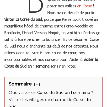
D
poser nos valises
en Corse
!
Nous avons décidé de partir
visiter la Corse du Sud
, parce que Pierre avait trouvé un
magnifique hôtel de charme entre Porto-Vecchio et
Bonifacio, l’Hôtel Version Maquis, un vrai bijou. Parfois ça
suffit à faire pencher la balance… Et ce séjour en Corse
du Sud nous a enchanté au-delà de nos attentes. Nous
allons donc te livrer ici nos coups de cœur, nos
incontournables et nos conseils pour t’aider à
visiter la
Corse du Sud en 1 semaine
sans rien rater.
Sommaire
-
Que visiter en Corse du Sud en 1 semaine ?
Visiter les villages de charme de Corse du
Sud