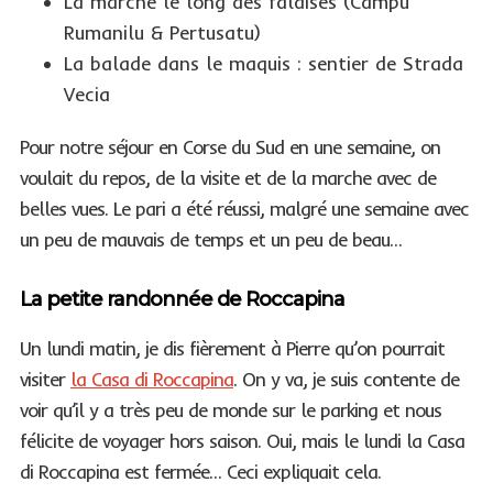
La marche le long des falaises (Campu
Rumanilu & Pertusatu)
La balade dans le maquis : sentier de Strada
Vecia
Pour notre séjour en Corse du Sud en une semaine, on
voulait du repos, de la visite et de la marche avec de
belles vues. Le pari a été réussi, malgré une semaine avec
un peu de mauvais de temps et un peu de beau…
La petite randonnée de Roccapina
Un lundi matin, je dis fièrement à Pierre qu’on pourrait
visiter
la Casa di Roccapina
. On y va, je suis contente de
voir qu’il y a très peu de monde sur le parking et nous
félicite de voyager hors saison. Oui, mais le lundi la Casa
di Roccapina est fermée… Ceci expliquait cela.