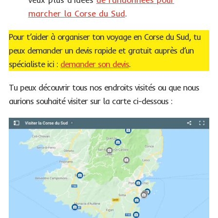
marcher la Corse du Sud
.
Pour t’aider à organiser ton voyage en Corse du Sud, tu
peux demander un devis rapide et gratuit auprès d’un
spécialiste ici :
demander son devis
.
Tu peux découvrir tous nos endroits visités ou que nous
aurions souhaité visiter sur la carte ci-dessous :