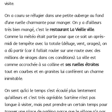
visite.
On a couru se réfugier dans une petite auberge au fond
d’une ruelle charmante pour manger. On y a d’ailleurs
très bien mangé, c’est le
restaurant La Vieille ville
.
Comme la météo était partie pour que ce soit un après-
midi de tempête avec la totale (déluge, vent, orages), on
a dû partir (car il fallait rouler sur une route avec des
millions de virages dans ces conditions). La ville est
comme accrochée à sa colline et
ses ruelles étroites
tout en courbes et en granites lui confèrent un charme
inimitable.
On sent qu’ici le temps s’est écoulé plus lentement
qu’ailleurs et c’est très agréable. Sartène n’est pas
longue à visiter, mais peut prendre un certain temps pour
trouver une place de parking parce que le village n’a pas