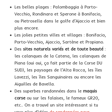
Les belles plages : Palombaggia à Porto-
Vecchio, Rondinara et Sperone à Bonifacio,
ou Pietrosella dans le golfe d’Ajaccio et bien
plus encore.
Les jolies petites villes et villages : Bonifacio,
Porto-Vecchio, Ajaccio, Sartène et Propiano.
Des
sites naturels variés et de toute beauté
:
les calanques de la Catena, les calanques de
Piana (oui oui, ça fait partie de la Corse DU
SUD), les paysages de l’Alta Rocca, les îles
Lavezzi, les îles Sanguinaires ou encore les
Aiguilles de Bavella.
Des superbes randonnées dans le
maquis
corse
ou sur les falaises, le fameux GR20,
etc.. On a trouvé un site intéressant si tu
veux plus d’idées
de randonnées pour