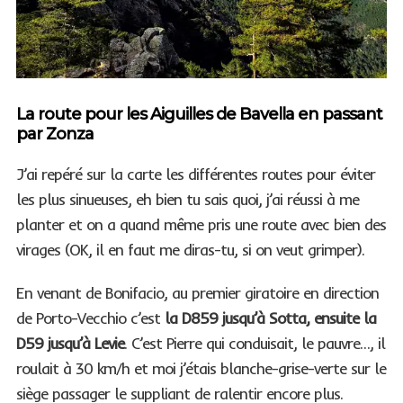
La route pour les Aiguilles de Bavella en passant
par Zonza
J’ai repéré sur la carte les différentes routes pour éviter
les plus sinueuses, eh bien tu sais quoi, j’ai réussi à me
planter et on a quand même pris une route avec bien des
virages (OK, il en faut me diras-tu, si on veut grimper).
En venant de Bonifacio, au premier giratoire en direction
de Porto-Vecchio c’est
la D859 jusqu’à Sotta, ensuite la
D59 jusqu’à Levie
. C’est Pierre qui conduisait, le pauvre…, il
roulait à 30 km/h et moi j’étais blanche-grise-verte sur le
siège passager le suppliant de ralentir encore plus.