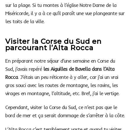
sur la plage. Si tu montes à l’église Notre Dame de la
Miséricorde, il y a à ce qu’il paraît une vue plongeante sur
les toits de la ville.
Visiter la Corse du Sud en
parcourant l’Alta Rocca
En préparant notre séjour d’une semaine en Corse du
Sud, j’avais repéré
les Aiguilles de Bavella dans l’Alta
Rocca
. J’étais un peu réticente à y aller, car j’ai un vrai
gros souci avec les routes de montagne, les ravins, les
virages en montagne, l’altitude, etc. Bref, j’ai le vertige.
Cependant, visiter la Corse du Sud, ce n’est pas que le
bord de mer et ça serait dommage de s’arrêter à la côte.
L’Alta Rocca c’est terriblement vaste et quand tu visites