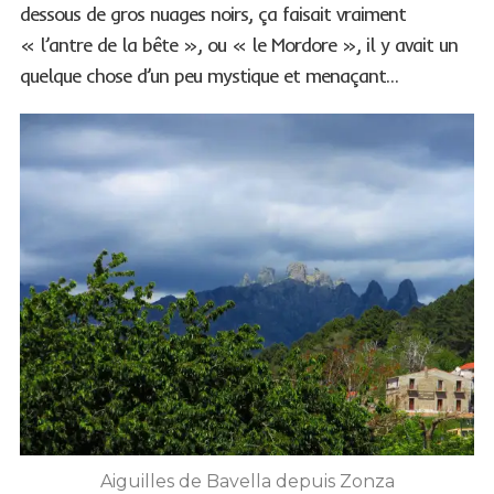
dessous de gros nuages noirs, ça faisait vraiment
« l’antre de la bête », ou « le Mordore », il y avait un
quelque chose d’un peu mystique et menaçant…
Aiguilles de Bavella depuis Zonza