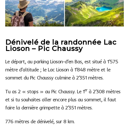
Dénivelé de la randonnée Lac
Lioson – Pic Chaussy
Le départ, au parking Lioson-d’en Bas, est situé à 1’575
mètre d’altitude ; le Lac Lioson à 1’848 mètre et le
sommet du Pic Chaussy culmine à 2’351 mètres.
er
Tu as 2 « stops » au Pic Chaussy. Le 1
à 2’308 mètres
et si tu souhaites aller encore plus au sommet, il faut
faire la dernière grimpette à 2’351 mètres.
776 mètres de dénivelé, sur 8 km.