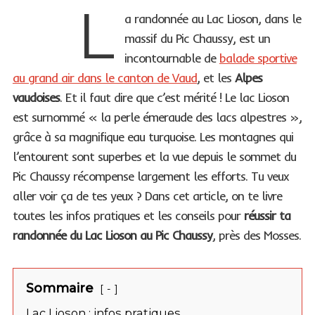
L
a randonnée au Lac Lioson, dans le
massif du Pic Chaussy, est un
incontournable de
balade sportive
au grand air dans le canton de Vaud
, et les
Alpes
vaudoises
. Et il faut dire que c’est mérité ! Le lac Lioson
est surnommé « la perle émeraude des lacs alpestres »,
grâce à sa magnifique eau turquoise. Les montagnes qui
l’entourent sont superbes et la vue depuis le sommet du
Pic Chaussy récompense largement les efforts. Tu veux
aller voir ça de tes yeux ? Dans cet article, on te livre
toutes les infos pratiques et les conseils pour
réussir ta
randonnée du Lac Lioson au Pic Chaussy
, près des Mosses.
Sommaire
-
Lac Lioson : infos pratiques