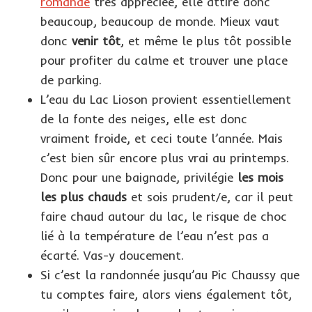
romande
très appréciée, elle attire donc
beaucoup, beaucoup de monde. Mieux vaut
donc
venir tôt
, et même le plus tôt possible
pour profiter du calme et trouver une place
de parking.
L’eau du Lac Lioson provient essentiellement
de la fonte des neiges, elle est donc
vraiment froide, et ceci toute l’année. Mais
c’est bien sûr encore plus vrai au printemps.
Donc pour une baignade, privilégie
les mois
les plus chauds
et sois prudent/e, car il peut
faire chaud autour du lac, le risque de choc
lié à la température de l’eau n’est pas a
écarté. Vas-y doucement.
Si c’est la randonnée jusqu’au Pic Chaussy que
tu comptes faire, alors viens également tôt,