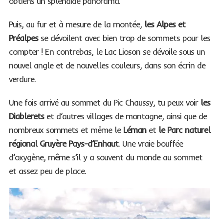
obtiens un splendide panorama.
Puis, au fur et à mesure de la montée,
les Alpes et
Préalpes
se dévoilent avec bien trop de sommets pour les
compter ! En contrebas, le Lac Lioson se dévoile sous un
nouvel angle et de nouvelles couleurs, dans son écrin de
verdure.
Une fois arrivé au sommet du Pic Chaussy, tu peux voir
les
Diablerets
et d’autres villages de montagne, ainsi que de
nombreux sommets et même le
Léman
et
le Parc naturel
régional Gruyère Pays-d’Enhaut
. Une vraie bouffée
d’oxygène, même s’il y a souvent du monde au sommet
et assez peu de place.