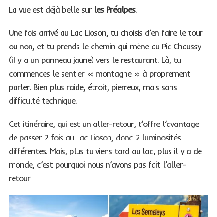
La vue est déjà belle sur
les Préalpes
.
Une fois arrivé au Lac Lioson, tu choisis d’en faire le tour
ou non, et tu prends le chemin qui mène au Pic Chaussy
(il y a un panneau jaune) vers le restaurant. Là, tu
commences le sentier « montagne » à proprement
parler. Bien plus raide, étroit, pierreux, mais sans
difficulté technique.
Cet itinéraire, qui est un aller-retour, t’offre l’avantage
de passer 2 fois au Lac Lioson, donc 2 luminosités
différentes. Mais, plus tu viens tard au lac, plus il y a de
monde, c’est pourquoi nous n’avons pas fait l’aller-
retour.