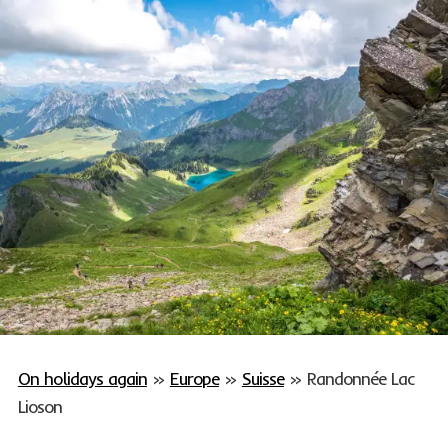
On holidays again
»
Europe
»
Suisse
»
Randonnée Lac
Lioson