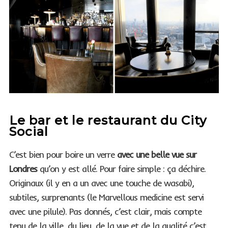
Le bar et le restaurant du City
Social
C’est bien pour boire un verre
avec une belle vue sur
Londres
qu’on y est allé. Pour faire simple : ça déchire.
Originaux (il y en a un avec une touche de wasabi),
subtiles, surprenants (le Marvellous medicine est servi
avec une pilule). Pas donnés, c’est clair, mais compte
tenu de la ville, du lieu, de la vue et de la qualité c’est