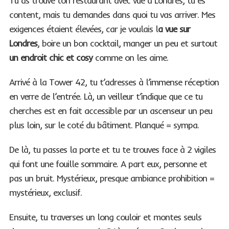
Tu as trouvé ton restaurant avec vue à Londres, tu es
content, mais tu demandes dans quoi tu vas arriver. Mes
exigences étaient élevées, car je voulais l
a vue sur
Londres
, boire un bon cocktail, manger un peu et surtout
un endroit chic et cosy
comme on les aime.
Arrivé à la Tower 42, tu t’adresses à l’immense réception
en verre de l’entrée. Là, un veilleur t’indique que ce tu
cherches est en fait accessible par un ascenseur un peu
plus loin, sur le coté du bâtiment. Planqué = sympa.
De là, tu passes la porte et tu te trouves face à 2 vigiles
qui font une fouille sommaire. A part eux, personne et
pas un bruit. Mystérieux, presque ambiance prohibition =
mystérieux, exclusif.
Ensuite, tu traverses un long couloir et montes seuls