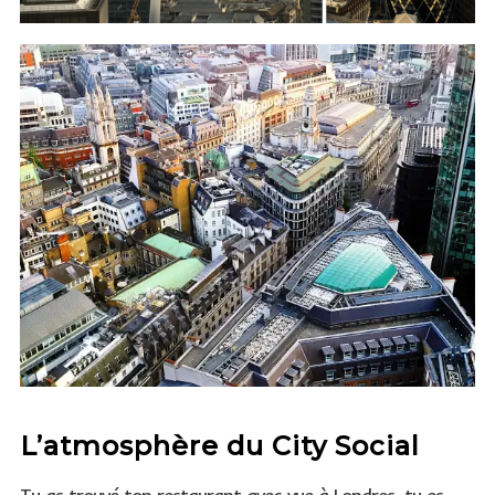
L’atmosphère du City Social