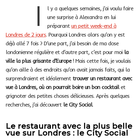
I
l y a quelques semaines, j’ai voulu faire
une surprise à Alexandra en lui
préparant
un petit week-end à
Londres de 2 jours
. Pourquoi Londres alors qu’on y est
déjà allé 7 fois ? D’une part, j’ai besoin de ma dose
londonienne régulière et d’autre part, c’est pour moi
la
ville la plus grisante d’Europe
! Mais cette fois, je voulais
qu’on aille à des endroits qu’on avait jamais faits, qui la
surprendraient et idéalement
trouver un restaurant avec
vue à Londres, où on pourrait boire un bon cocktail
et
grignoter des petites choses délicieuses. Après quelques
recherches, j’ai découvert
le City Social
.
Le restaurant avec la plus belle
vue sur Londres : le City Social