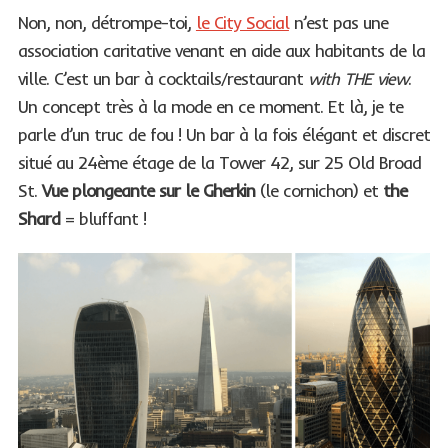
Non, non, détrompe-toi,
le City Social
n’est pas une
association caritative venant en aide aux habitants de la
ville. C’est un bar à cocktails/restaurant
with THE view
.
Un concept très à la mode en ce moment. Et là, je te
parle d’un truc de fou ! Un bar à la fois élégant et discret
situé au 24ème étage de la Tower 42, sur 25 Old Broad
St.
Vue plongeante sur le Gherkin
(le cornichon) et
the
Shard
= bluffant !