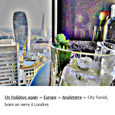
On holidays again
»
Europe
»
Angleterre
»
City Social,
boire un verre à Londres