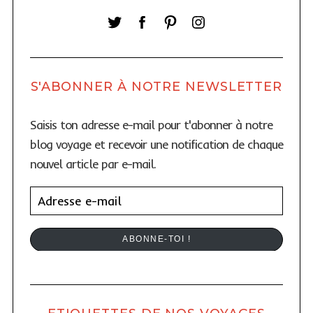
S'ABONNER À NOTRE NEWSLETTER
Saisis ton adresse e-mail pour t'abonner à notre
blog voyage et recevoir une notification de chaque
nouvel article par e-mail.
A
d
r
ABONNE-TOI !
e
s
s
e