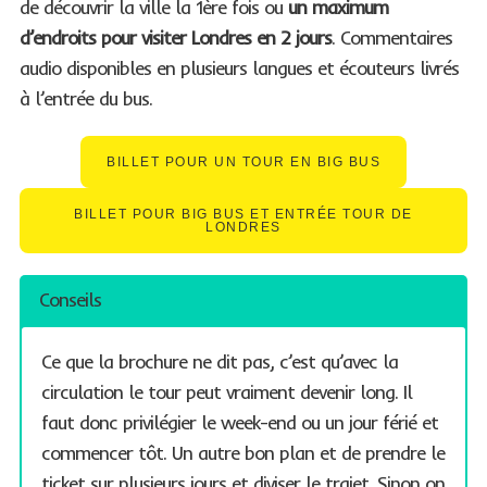
de découvrir la ville la 1ère fois ou
un maximum
d’endroits pour visiter Londres en 2 jours
. Commentaires
audio disponibles en plusieurs langues et écouteurs livrés
à l’entrée du bus.
BILLET POUR UN TOUR EN BIG BUS
BILLET POUR BIG BUS ET ENTRÉE TOUR DE
LONDRES
Conseils
Ce que la brochure ne dit pas, c’est qu’avec la
circulation le tour peut vraiment devenir long. Il
faut donc privilégier le week-end ou un jour férié et
commencer tôt. Un autre bon plan et de prendre le
ticket sur plusieurs jours et diviser le trajet. Sinon on