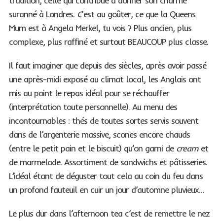
tradition, celle qui contribue à donner son charme
suranné à Londres.
C
‘est au goûter, ce que la Queens
Mum est à Angela Merkel, tu vois ? Plus ancien, plus
complexe, plus raffiné et surtout BEAUCOUP plus classe.
Il faut imaginer que depuis des siècles, après avoir passé
une après-midi exposé au climat local, les Anglais ont
mis au point le repas idéal pour se réchauffer
(interprétation toute personnelle). Au menu des
incontournables : thés de toutes sortes servis souvent
dans de l’argenterie massive, scones encore chauds
(entre le petit pain et le biscuit) qu’on garni de
cream
et
de marmelade. Assortiment de sandwichs et pâtisseries.
L’idéal étant de déguster tout cela au coin du feu dans
un profond fauteuil en cuir un jour d’automne pluvieux…
Le plus dur dans l’afternoon tea c’est de remettre le nez