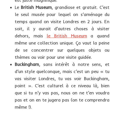
est juste magnifique.
Le
British Museum
, grandiose et gratuit. C’est
le seul musée pour lequel on s’aménage du
temps quand on visite Londres en 2 jours. En
soit, il y aurait d’autres choses à visiter
dehors, mais
le British Museum
a quand
même une collection unique. Ça vaut la peine
de se concentrer sur quelques objets ou
thèmes ou voir pour une visite guidée.
Buckingham
, sans intérêt à notre sens, et
d’un style quelconque, mais c’est un peu « tu
vas visiter Londres, tu vas voir Buckingham,
point ». C’est culturel à ce niveau là, bien
que si tu n’y vas pas, nous on ne t’en voudra
pas et on en te jugera pas (on te comprendra
même !).