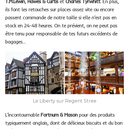
T.M.Lewin
,
Hawes & Curtis
et
Charles Tyrwhitt
. En plus,
ils font les retouches sur places assez vite ou encore
passent commande de notre taille si elle n’est pas en
stock en 24-48 heures. On te prévient, on ne peut pas
être tenu pour responsable de tes futurs excédents de
bagages…
Le Liberty sur Regent Stree
L’incontournable
Fortnum & Mason
pour des produits
typiquement anglais, dont de délicieux biscuits et du bon