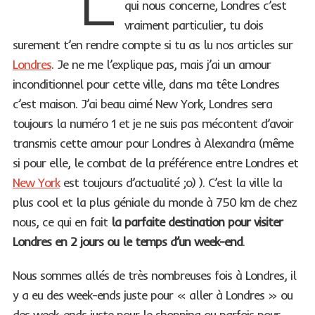
L
qui nous concerne, Londres c’est
vraiment particulier, tu dois
surement t’en rendre compte si tu as lu nos articles sur
Londres
. Je ne me l’explique pas, mais j’ai un amour
inconditionnel pour cette ville, dans ma tête Londres
c’est maison. J’ai beau aimé New York, Londres sera
toujours la numéro 1 et je ne suis pas mécontent d’avoir
transmis cette amour pour Londres à Alexandra (même
si pour elle, le combat de la préférence entre Londres et
New York
est toujours d’actualité ;o) ). C’est la ville la
plus cool et la plus géniale du monde à 750 km de chez
nous, ce qui en fait
la parfaite destination pour visiter
Londres en 2 jours ou le temps d’un week-end
.
Nous sommes allés de très nombreuses fois à Londres, il
y a eu des week-ends juste pour « aller à Londres » ou
des week-ends juste pour le shopping ou parfois pour