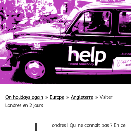
On holidays again
»
Europe
»
Angleterre
»
Visiter
Londres en 2 jours
ondres ! Qui ne connait pas ? En ce