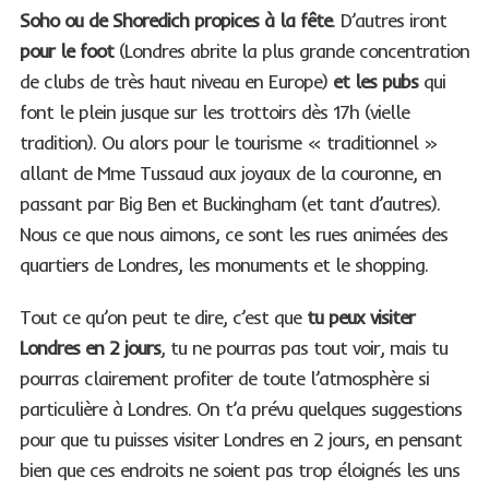
Soho ou de Shoredich propices à la fête
. D’autres iront
pour le foot
(Londres abrite la plus grande concentration
de clubs de très haut niveau en Europe)
et les pubs
qui
font le plein jusque sur les trottoirs dès 17h (vielle
tradition). Ou alors pour le tourisme « traditionnel »
allant de Mme Tussaud aux joyaux de la couronne, en
passant par Big Ben et Buckingham (et tant d’autres).
Nous ce que nous aimons, ce sont les rues animées des
quartiers de Londres, les monuments et le shopping.
Tout ce qu’on peut te dire, c’est que
tu peux visiter
Londres en 2 jours
, tu ne pourras pas tout voir, mais tu
pourras clairement profiter de toute l’atmosphère si
particulière à Londres. On t’a prévu quelques suggestions
pour que tu puisses visiter Londres en 2 jours, en pensant
bien que ces endroits ne soient pas trop éloignés les uns