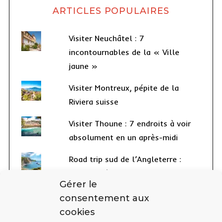
ARTICLES POPULAIRES
Visiter Neuchâtel : 7
incontournables de la « Ville
jaune »
Visiter Montreux, pépite de la
Riviera suisse
Visiter Thoune : 7 endroits à voir
absolument en un après-midi
Road trip sud de l’Angleterre :
notre itinéraire parfait
Gérer le
Randonnée à Lauterbrunnen :
consentement aux
cascades au pays des Hobbits
cookies