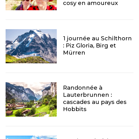
cosy en amoureux
1 journée au Schilthorn
: Piz Gloria, Birg et
Mürren
Randonnée à
Lauterbrunnen :
cascades au pays des
Hobbits