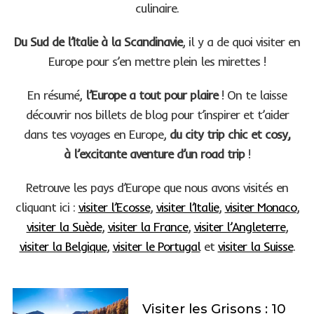
culinaire.
Du Sud de l’Italie à la Scandinavie
, il y a de quoi visiter en
Europe pour s’en mettre plein les mirettes !
En résumé,
l’Europe a tout pour plaire
! On te laisse
découvrir nos billets de blog pour t’inspirer et t’aider
dans tes voyages en Europe,
du city trip chic et cosy,
à l’excitante aventure d’un road trip
!
Retrouve les pays d’Europe que nous avons visités en
cliquant ici :
visiter l’Ecosse
,
visiter l’Italie
,
visiter Monaco
,
visiter la Suède
,
visiter la France
,
visiter l’Angleterre
,
visiter la Belgique
,
visiter le Portugal
et
visiter la Suisse
.
Visiter les Grisons : 10