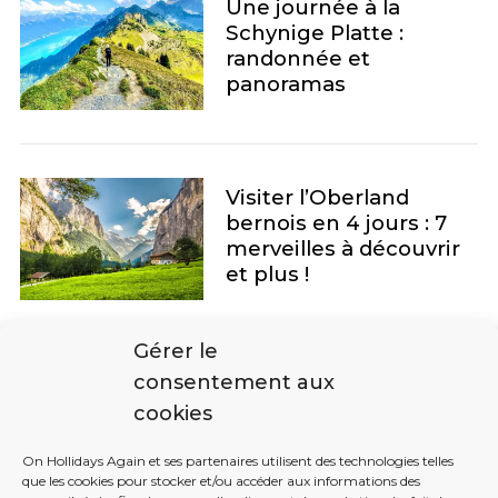
Une journée à la
Schynige Platte :
randonnée et
panoramas
Visiter l’Oberland
bernois en 4 jours : 7
merveilles à découvrir
et plus !
Gérer le
consentement aux
cookies
P
a
On Hollidays Again et ses partenaires utilisent des technologies telles
g
que les cookies pour stocker et/ou accéder aux informations des