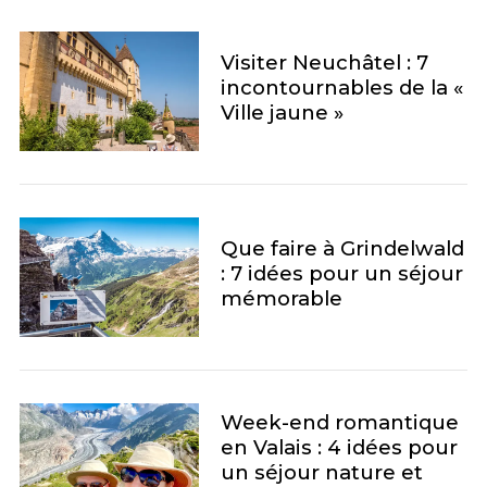
f
o
r
Visiter Neuchâtel : 7
:
incontournables de la «
Ville jaune »
Que faire à Grindelwald
: 7 idées pour un séjour
mémorable
Week-end romantique
en Valais : 4 idées pour
un séjour nature et