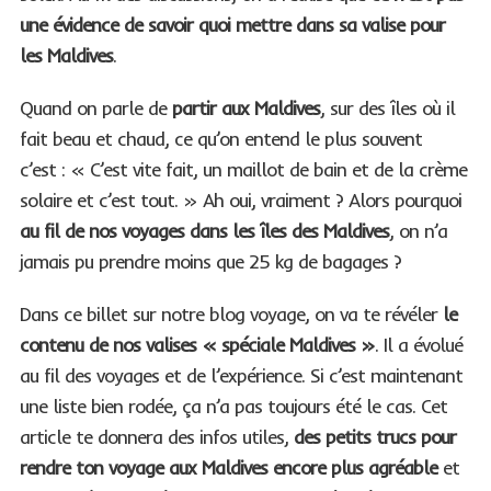
une évidence de savoir quoi mettre dans sa valise pour
les Maldives
.
Quand on parle de
partir aux Maldives
, sur des îles où il
fait beau et chaud, ce qu’on entend le plus souvent
c’est : « C’est vite fait, un maillot de bain et de la crème
solaire et c’est tout. » Ah oui, vraiment ? Alors pourquoi
au fil de nos voyages dans les îles des Maldives
, on n’a
jamais pu prendre moins que 25 kg de bagages ?
Dans ce billet sur notre blog voyage, on va te révéler
le
contenu de nos valises « spéciale Maldives »
. Il a évolué
au fil des voyages et de l’expérience. Si c’est maintenant
une liste bien rodée, ça n’a pas toujours été le cas. Cet
article te donnera des infos utiles,
des petits trucs pour
rendre ton voyage aux Maldives encore plus agréable
et