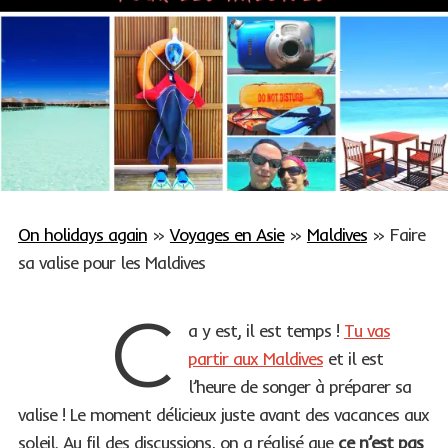
On holidays again
»
Voyages en Asie
»
Maldives
»
Faire
sa valise pour les Maldives
C
a y est, il est temps !
Tu vas
partir aux Maldives
et il est
l’heure de songer à préparer sa
valise ! Le moment délicieux juste avant des vacances aux
soleil. Au fil des discussions, on a réalisé que
ce n’est pas