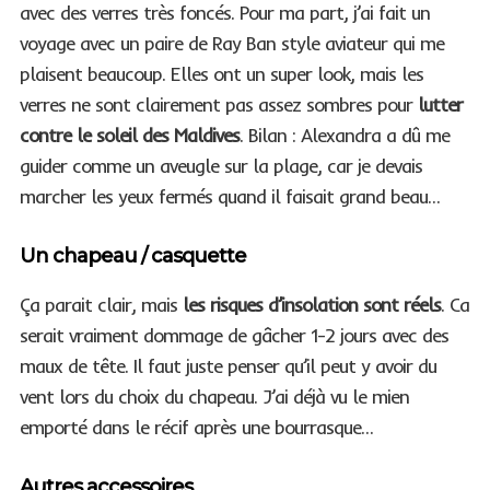
avec des verres très foncés. Pour ma part, j’ai fait un
voyage avec un paire de Ray Ban style aviateur qui me
plaisent beaucoup. Elles ont un super look, mais les
verres ne sont clairement pas assez sombres pour
lutter
contre le soleil des Maldives
. Bilan : Alexandra a dû me
guider comme un aveugle sur la plage, car je devais
marcher les yeux fermés quand il faisait grand beau…
Un chapeau / casquette
Ça parait clair, mais
les risques d’insolation sont réels
. Ca
serait vraiment dommage de gâcher 1-2 jours avec des
maux de tête. Il faut juste penser qu’il peut y avoir du
vent lors du choix du chapeau. J’ai déjà vu le mien
emporté dans le récif après une bourrasque…
Autres accessoires