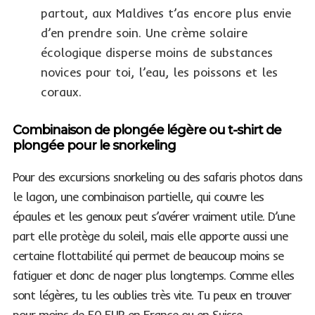
partout, aux Maldives t’as encore plus envie
d’en prendre soin. Une crème solaire
écologique disperse moins de substances
novices pour toi, l’eau, les poissons et les
coraux.
Combinaison de plongée légère ou t-shirt de
plongée pour le snorkeling
Pour des excursions snorkeling ou des safaris photos dans
le lagon, une combinaison partielle, qui couvre les
épaules et les genoux peut s’avérer vraiment utile. D’une
part elle protège du soleil, mais elle apporte aussi une
certaine flottabilité qui permet de beaucoup moins se
fatiguer et donc de nager plus longtemps. Comme elles
sont légères, tu les oublies très vite. Tu peux en trouver
pour moins de 50 EUR en France ou en Suisse.