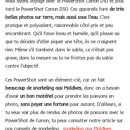
Nous avons voyagé avec le PowerShot Canon D10 et plus
tard le PowerShot Canon D30. Ces appareils font
de très
belles photos sur terre, mais aussi sous l’eau
. C’est
pratique et polyvalent, raisonnable côté prix et peu
encombrant. Qu’il fasse beau et humide, qu’il pleuve ou
que tu décides d’aller piquer une tête, ils ne craignent
rien. Même s’il tombent dans le sable, ce n’était pas
grave, dans la mesure ou tu ne frottes pas du sable
contre l’objectif.
Ces PowerShot sont un élément-clé, car on fait
beaucoup de snorkeling aux Maldives
, donc on a besoin
d’avoir
un bon matériel
pour prendre les poissons en
photo,
sans payer une fortune
pour autant. D’ailleurs, si
tu veux voir plus de rendus de photos de poissons avec le
PowerShot de Canon, tu peux consulter notre article sur
nos conseils de snorkeling :
snorkeling aux Maldives
.