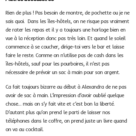
Rien de plus ! Pas besoin de montre, de pochette ou je ne
sais quoi. Dans les îles-hôtels, on ne risque pas vraiment
de rater les repas et il y a toujours une horloge bien en
vue à la réception donc pas très loin. Et quand le soleil
commence à se coucher, dirige-toi vers le bar et laisse
faire le reste. Comme on n’utilise pas de cash dans les
S
îles-hôtels, sauf pour les pourboires, il n’est pas
e
nécessaire de prévoir un sac à main pour son argent.
a
r
Ca fait toujours bizarre au début à Alexandra de ne pas
c
avoir de sac à main. L’impression d’avoir oublié quelque
h
chose… mais on s’y fait vite et c’est bon la liberté.
f
o
D’autant plus qu’on prend le parti de laisser nos
r
téléphones dans le coffre, on prend juste un livre quand
:
on va au cocktail.