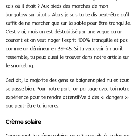
sais où il était ? Aux pieds des marches de mon
bungalow sur pilotis. Alors je sais tu te dis peut-être qu’il
suffit de ne marcher que sur la sable pour être tranquille.
C’est vrai, mais on est déstabilisé par une vague ou un
courant et on veut nager l’esprit 100% tranquille et pas
comme un démineur en 39-45. Si tu veux voir à quoi il
ressemble, tu peux aussi le trouver dans notre article sur
le snorkeling.
Ceci dit, la majorité des gens se baignent pied nu et tout
se passe bien. Pour notre part, on partage avec toi notre
expérience pour te rendre attentif/ve à des « dangers »
que peut-être tu ignores.
Crème solaire
Concernant la crème solaire, on a 3 conseils à te donner.