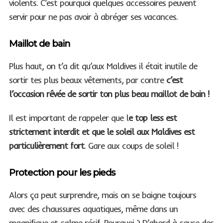
violents. C’est pourquoi quelques accessoires peuvent
servir pour ne pas avoir à abréger ses vacances.
Maillot de bain
Plus haut, on t’a dit qu’aux Maldives il était inutile de
sortir tes plus beaux vêtements, par contre
c’est
l’occasion rêvée de sortir ton plus beau maillot de bain !
Il est important de rappeler que l
e top less est
strictement interdit et que le soleil aux Maldives est
particulièrement fort
. Gare aux coups de soleil !
Protection pour les pieds
Alors ça peut surprendre, mais on se baigne toujours
avec des chaussures aquatiques, même dans un
magnifique et calme récif. Pourquoi ? D’abord à cause des